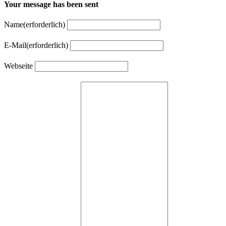
Your message has been sent
Name
(erforderlich)
E-Mail
(erforderlich)
Webseite