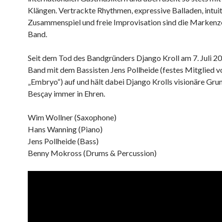
Klängen. Vertrackte Rhythmen, expressive Balladen, intui
Zusammenspiel und freie Improvisation sind die Markenz
Band.
Seit dem Tod des Bandgründers Django Kroll am 7. Juli 201
Band mit dem Bassisten Jens Pollheide (festes Mitglied v
„Embryo“) auf und hält dabei Django Krolls visionäre Gru
Besçay immer in Ehren.
Wim Wollner (Saxophone)
Hans Wanning (Piano)
Jens Pollheide (Bass)
Benny Mokross (Drums & Percussion)