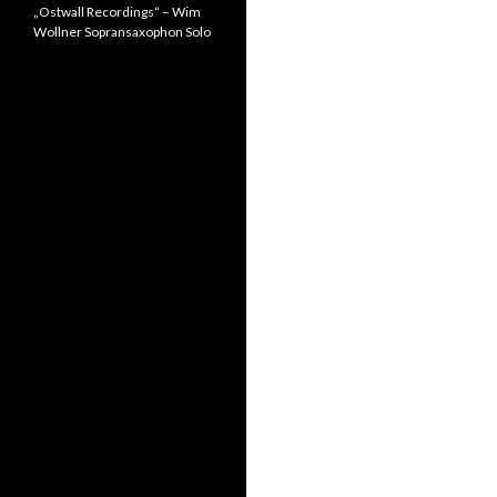
„Ostwall Recordings“ – Wim
Wollner Sopransaxophon Solo