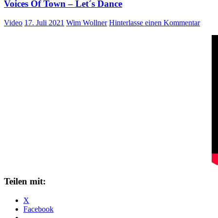
Voices Of Town – Let´s Dance
Video
17. Juli 2021
Wim Wollner
Hinterlasse einen Kommentar
Teilen mit:
X
Facebook