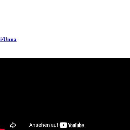
ei/Unna