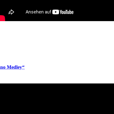
ino Medley“